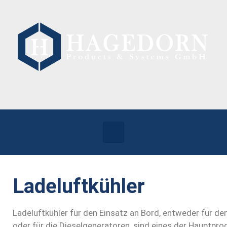
Ladeluftkühler
Ladeluftkühler für den Einsatz an Bord, entweder für d
oder für die Dieselgeneratoren, sind eines der Hauptpr