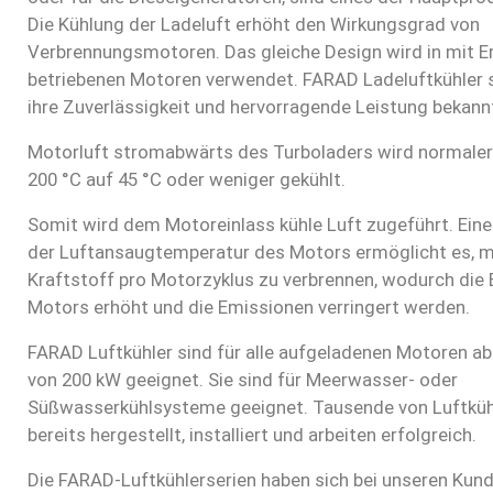
Die Kühlung der Ladeluft erhöht den Wirkungsgrad von
Verbrennungsmotoren. Das gleiche Design wird in mit 
betriebenen Motoren verwendet. FARAD Ladeluftkühler s
ihre Zuverlässigkeit und hervorragende Leistung bekann
Motorluft stromabwärts des Turboladers wird normale
200 °C auf 45 °C oder weniger gekühlt.
Somit wird dem Motoreinlass kühle Luft zugeführt. Eine
der Luftansaugtemperatur des Motors ermöglicht es, m
Kraftstoff pro Motorzyklus zu verbrennen, wodurch die E
Motors erhöht und die Emissionen verringert werden.
FARAD Luftkühler sind für alle aufgeladenen Motoren ab
von 200 kW geeignet. Sie sind für Meerwasser- oder
Süßwasserkühlsysteme geeignet. Tausende von Luftküh
bereits hergestellt, installiert und arbeiten erfolgreich.
Die FARAD-Luftkühlerserien haben sich bei unseren Kun